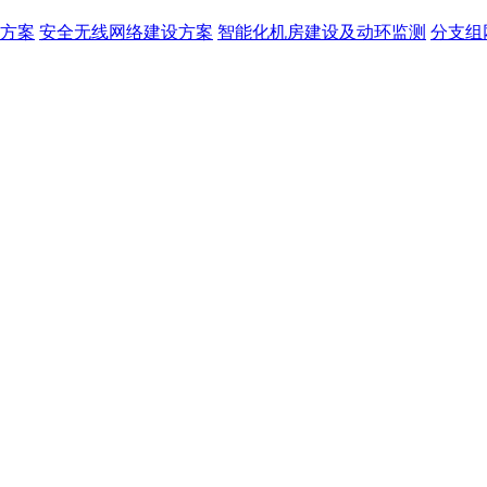
方案
安全无线网络建设方案
智能化机房建设及动环监测
分支组