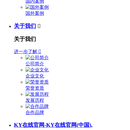
国内案例
国外案例
关于我们

关于我们
进一步了解

公司简介
企业文化
荣誉资质
发展历程
合作品牌
KY在线官网-KY在线官网(中国),