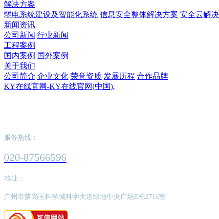
解决方案
弱电系统建设及智能化系统
信息安全整体解决方案
安全云解决
新闻资讯
公司新闻
行业新闻
工程案例
国内案例
国外案例
关于我们
公司简介
企业文化
荣誉资质
发展历程
合作品牌
KY在线官网-KY在线官网(中国),
KY在线官网-KY在线官网(中国),
服务热线：
020-87566596
地址：
广州市萝岗区科学城科学大道绿地中央广场E栋2716室