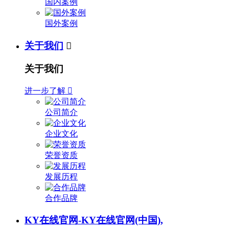
国内案例
国外案例
关于我们

关于我们
进一步了解

公司简介
企业文化
荣誉资质
发展历程
合作品牌
KY在线官网-KY在线官网(中国),