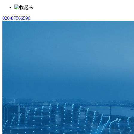
020-87566596