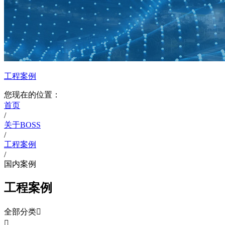
工程案例
您现在的位置：
首页
/
关于BOSS
/
工程案例
/
国内案例
工程案例
全部分类

