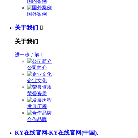
国内案例
国外案例
关于我们

关于我们
进一步了解

公司简介
企业文化
荣誉资质
发展历程
合作品牌
KY在线官网-KY在线官网(中国),