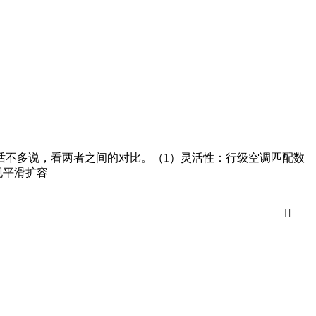
话不多说，看两者之间的对比。（1）灵活性：行级空调匹配数
现平滑扩容
