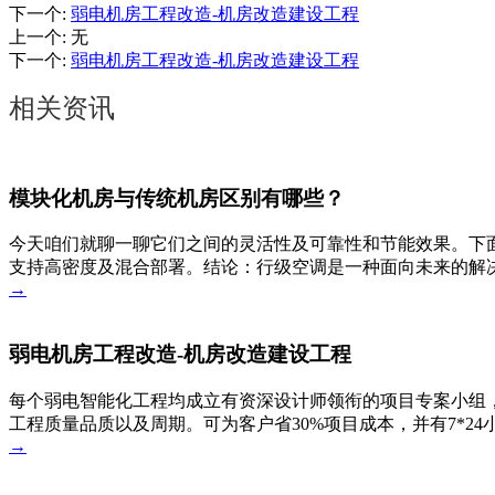
下一个
:
弱电机房工程改造-机房改造建设工程
上一个
:
无
下一个
:
弱电机房工程改造-机房改造建设工程
相关资讯
模块化机房与传统机房区别有哪些？
今天咱们就聊一聊它们之间的灵活性及可靠性和节能效果。下
支持高密度及混合部署。结论：行级空调是一种面向未来的解决
→
弱电机房工程改造-机房改造建设工程
每个弱电智能化工程均成立有资深设计师领衔的项目专案小组，
工程质量品质以及周期。可为客户省30%项目成本，并有7*2
→