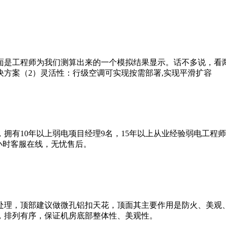
面是工程师为我们测算出来的一个模拟结果显示。话不多说，看
方案（2）灵活性：行级空调可实现按需部署,实现平滑扩容
拥有10年以上弱电项目经理9名，15年以上从业经验弱电工程
4小时客服在线，无忧售后。
处理，顶部建议做微孔铝扣天花，顶面其主要作用是防火、美观
，排列有序，保证机房底部整体性、美观性。