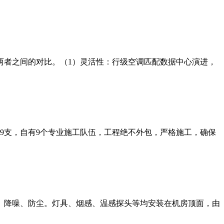
两者之间的对比。（1）灵活性：行级空调匹配数据中心演进，
师9支，自有9个专业施工队伍，工程绝不外包，严格施工，确保
、降噪、防尘。灯具、烟感、温感探头等均安装在机房顶面，由