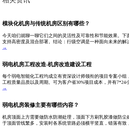
相关资讯
模块化机房与传统机房区别有哪些？
今天咱们就聊一聊它们之间的灵活性及可靠性和节能效果。下
支持高密度及混合部署。结论：行级空调是一种面向未来的解决
→
弱电机房工程改造-机房改造建设工程
每个弱电智能化工程均成立有资深设计师领衔的项目专案小组，
工程质量品质以及周期。可为客户省30%项目成本，并有7*2
→
弱电机房装修主要有哪些内容？
机房顶面上方需要做防水防潮处理，顶面下方刷乳胶漆做防尘
于顶面管线繁多，安装时各系统管路必须横平竖直，错落有致
→