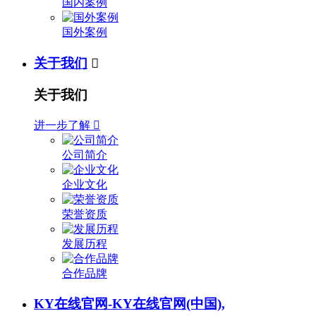
国内案例
国外案例
关于我们

关于我们
进一步了解

公司简介
企业文化
荣誉资质
发展历程
合作品牌
KY在线官网-KY在线官网(中国),