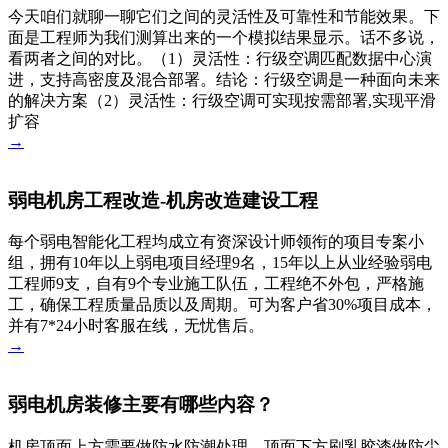
今天咱们就聊一聊它们之间的灵活性及可靠性和节能效果。下
面是工程师为我们测算出来的一个模拟结果显示。话不多说，
看两者之间的对比。（1）灵活性：行级空调匹配数据中心演
进，支持高密度及混合部署。结论：行级空调是一种面向未来
的解决方案（2）灵活性：行级空调可实现按需部署,实现平滑
扩容
→
弱电机房工程改造-机房改造建设工程
每个弱电智能化工程均成立有资深设计师领衔的项目专案小
组，拥有10年以上弱电项目经理9名，15年以上从业经验弱电
工程师9支，自有9个专业施工队伍，工程绝不外包，严格施
工，确保工程质量品质以及周期。可为客户省30%项目成本，
并有7*24小时客服在线，无忧售后。
→
弱电机房装修主要有哪些内容？
机房顶面上方需要做防水防潮处理，顶面下方刷乳胶漆做防尘